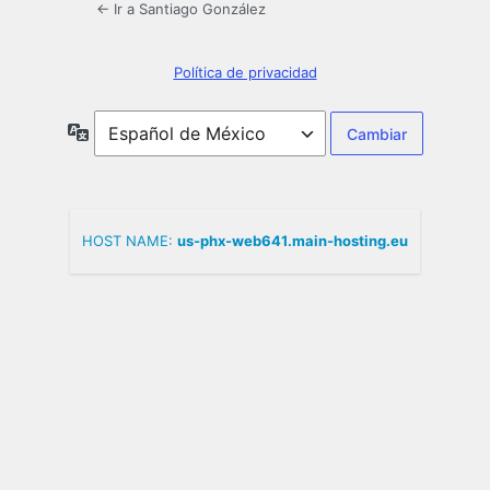
← Ir a Santiago González
Política de privacidad
Idioma
HOST NAME:
us-phx-web641.main-hosting.eu