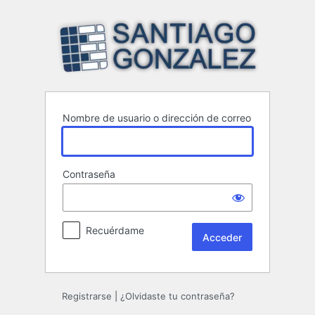
Acceder
Nombre de usuario o dirección de correo
Contraseña
Recuérdame
Registrarse
|
¿Olvidaste tu contraseña?