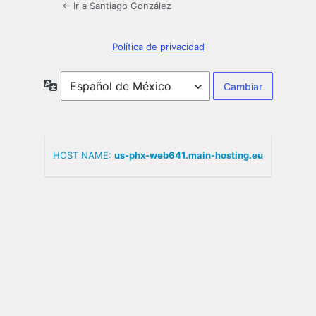
← Ir a Santiago González
Política de privacidad
Idioma
HOST NAME:
us-phx-web641.main-hosting.eu