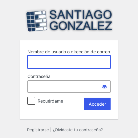
Acceder
Nombre de usuario o dirección de correo
Contraseña
Recuérdame
Registrarse
|
¿Olvidaste tu contraseña?