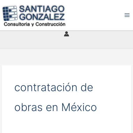
Ir
al
contenido
contratación de
obras en México