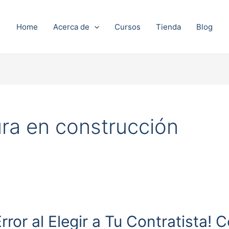
Home
Acerca de
Cursos
Tienda
Blog
ra en construcción
ror al Elegir a Tu Contratista! 