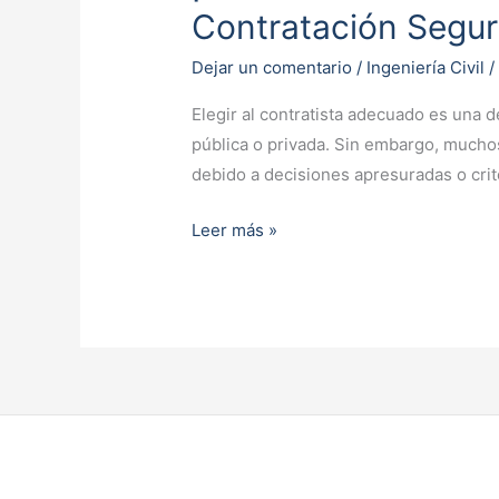
Cometas
Contratación Segur
Este
Error
Dejar un comentario
/
Ingeniería Civil
al
Elegir al contratista adecuado es una 
Elegir
pública o privada. Sin embargo, mucho
a
debido a decisiones apresuradas o cri
Tu
Contratista!
Leer más »
Consejos
para
la
Contratación
Segura
y
Eficiente
en
Obras