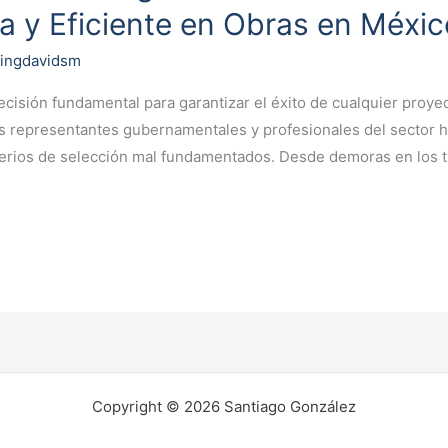
a y Eficiente en Obras en Méxic
/
ingdavidsm
decisión fundamental para garantizar el éxito de cualquier proye
s representantes gubernamentales y profesionales del sector 
terios de selección mal fundamentados. Desde demoras en los 
Copyright © 2026 Santiago González