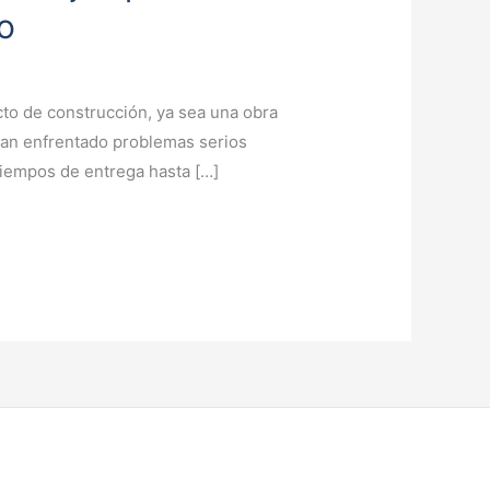
o
cto de construcción, ya sea una obra
han enfrentado problemas serios
tiempos de entrega hasta […]