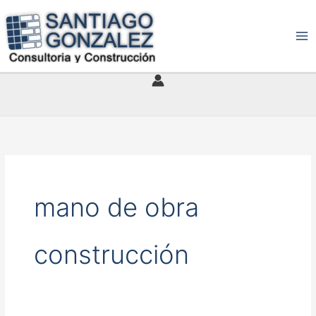
Ir
al
contenido
mano de obra
construcción