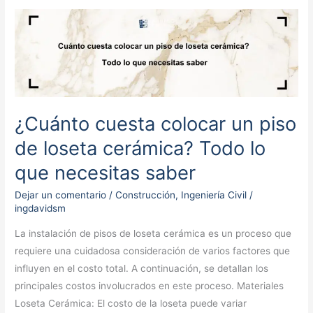
¿Cuánto
cuesta
colocar
un
piso
de
¿Cuánto cuesta colocar un piso
loseta
cerámica?
de loseta cerámica? Todo lo
Todo
que necesitas saber
lo
que
Dejar un comentario
/
Construcción
,
Ingeniería Civil
/
ingdavidsm
necesitas
saber
La instalación de pisos de loseta cerámica es un proceso que
requiere una cuidadosa consideración de varios factores que
influyen en el costo total. A continuación, se detallan los
principales costos involucrados en este proceso. Materiales
Loseta Cerámica: El costo de la loseta puede variar