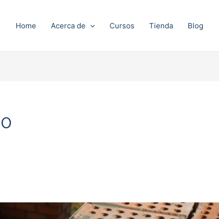
Home
Acerca de
Cursos
Tienda
Blog
co