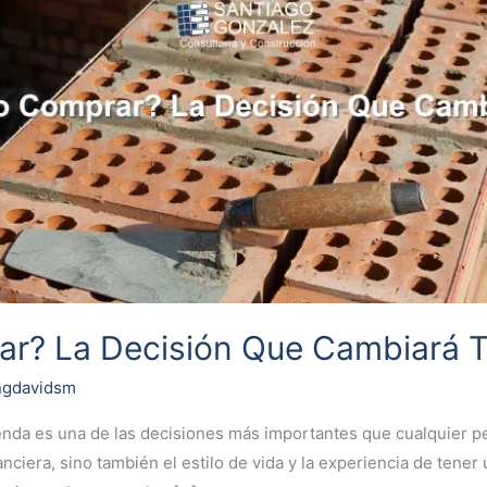
ar? La Decisión Que Cambiará T
ngdavidsm
ienda es una de las decisiones más importantes que cualquier pe
anciera, sino también el estilo de vida y la experiencia de tener 