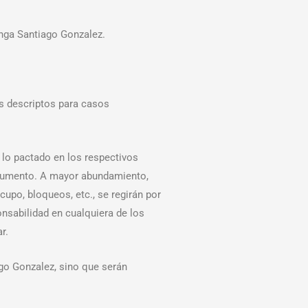
onga Santiago Gonzalez.
os descriptos para casos
a lo pactado en los respectivos
trumento. A mayor abundamiento,
cupo, bloqueos, etc., se regirán por
nsabilidad en cualquiera de los
r.
go Gonzalez, sino que serán