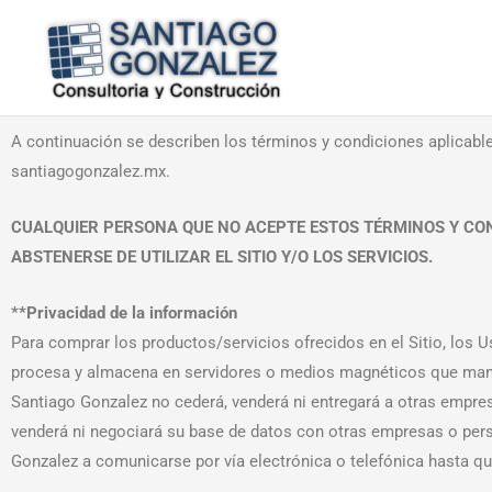
Ir
al
contenido
A continuación se describen los términos y condiciones aplicabl
santiagogonzalez.mx.
CUALQUIER PERSONA QUE NO ACEPTE ESTOS TÉRMINOS Y CON
ABSTENERSE DE UTILIZAR EL SITIO Y/O LOS SERVICIOS.
**Privacidad de la información
Para comprar los productos/servicios ofrecidos en el Sitio, los 
procesa y almacena en servidores o medios magnéticos que manti
Santiago Gonzalez no cederá, venderá ni entregará a otras empres
venderá ni negociará su base de datos con otras empresas o person
Gonzalez a comunicarse por vía electrónica o telefónica hasta 