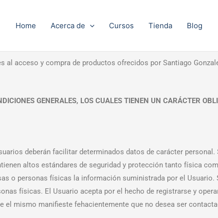
Home
Acerca de
Cursos
Tienda
Blog
es al acceso y compra de productos ofrecidos por Santiago Gonzalez
DICIONES GENERALES, LOS CUALES TIENEN UN CARÁCTER OBLI
Usuarios deberán facilitar determinados datos de carácter personal.
enen altos estándares de seguridad y protección tanto física com
as o personas físicas la información suministrada por el Usuario.
as físicas. El Usuario acepta por el hecho de registrarse y operar 
que el mismo manifieste fehacientemente que no desea ser contacta