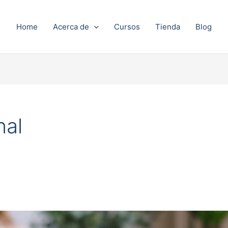
Home
Acerca de
Cursos
Tienda
Blog
nal