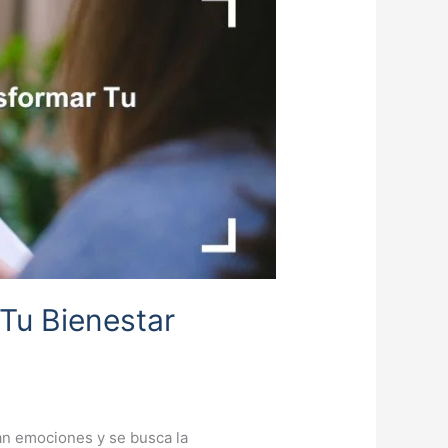
Tu Bienestar
an emociones y se busca la