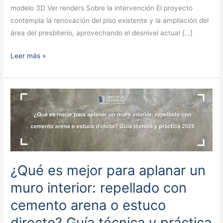
modelo 3D Ver renders Sobre la intervención El proyecto
contempla la renovación del piso existente y la ampliación del
área del presbiterio, aprovechando el desnivel actual […]
Leer más »
¿Qué
es
mejor
para
aplanar
un
¿Qué es mejor para aplanar un
muro
interior:
muro interior: repellado con
repellado
cemento arena o estuco
con
directo? Guía técnica y práctica
cemento