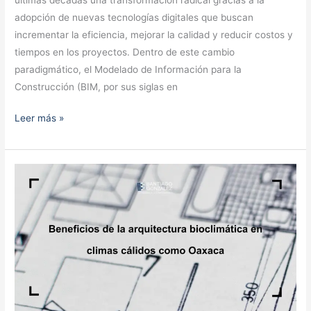
adopción de nuevas tecnologías digitales que buscan
incrementar la eficiencia, mejorar la calidad y reducir costos y
tiempos en los proyectos. Dentro de este cambio
paradigmático, el Modelado de Información para la
Construcción (BIM, por sus siglas en
Leer más »
Beneficios
de
la
arquitectura
bioclimática
en
climas
cálidos
como