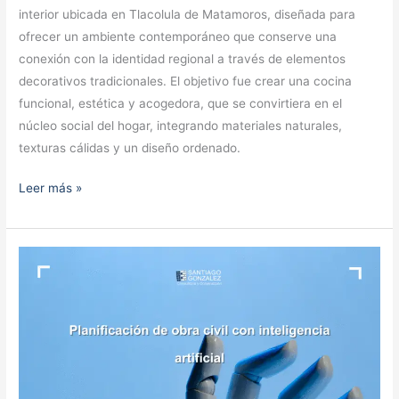
interior ubicada en Tlacolula de Matamoros, diseñada para
ofrecer un ambiente contemporáneo que conserve una
conexión con la identidad regional a través de elementos
decorativos tradicionales. El objetivo fue crear una cocina
funcional, estética y acogedora, que se convirtiera en el
núcleo social del hogar, integrando materiales naturales,
texturas cálidas y un diseño ordenado.
Leer más »
Planificación
de
obra
civil
con
inteligencia
artificial