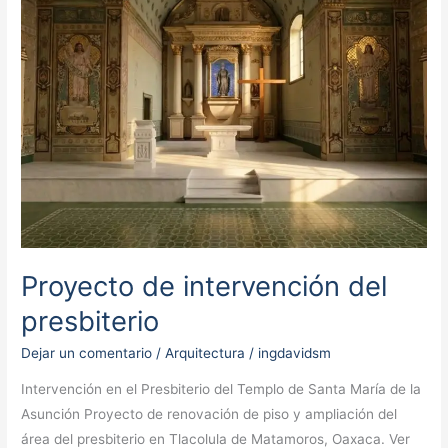
intervención
del
presbiterio
Proyecto de intervención del
presbiterio
Dejar un comentario
/
Arquitectura
/
ingdavidsm
Intervención en el Presbiterio del Templo de Santa María de la
Asunción Proyecto de renovación de piso y ampliación del
área del presbiterio en Tlacolula de Matamoros, Oaxaca. Ver