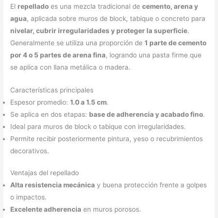
El
repellado
es una mezcla tradicional de
cemento, arena y
agua
, aplicada sobre muros de block, tabique o concreto para
nivelar, cubrir irregularidades y proteger la superficie
.
Generalmente se utiliza una proporción de
1 parte de cemento
por 4 o 5 partes de arena fina
, logrando una pasta firme que
se aplica con llana metálica o madera.
Características principales
Espesor promedio:
1.0 a 1.5 cm
.
Se aplica en dos etapas:
base de adherencia y acabado fino
.
Ideal para muros de block o tabique con irregularidades.
Permite recibir posteriormente pintura, yeso o recubrimientos
decorativos.
Ventajas del repellado
Alta resistencia mecánica
y buena protección frente a golpes
o impactos.
Excelente adherencia
en muros porosos.