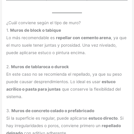
¿Cuál conviene según el tipo de muro?
1.
Muros de block o tabique
Lo más recomendable es
repellar con cemento arena
, ya que
el muro suele tener juntas y porosidad. Una vez nivelado,
puede aplicarse estuco o pintura encima.
2.
Muros de tablaroca o durock
En este caso no se recomienda el repellado, ya que su peso
puede causar desprendimientos. Lo ideal es usar
estuco
acrílico o pasta para juntas
que conserve la flexibilidad del
sistema.
3.
Muros de concreto colado o prefabricado
Si la superficie es regular, puede aplicarse
estuco directo
. Si
hay irregularidades o poros, conviene primero un
repellado
delgado
con aditivo adherente.