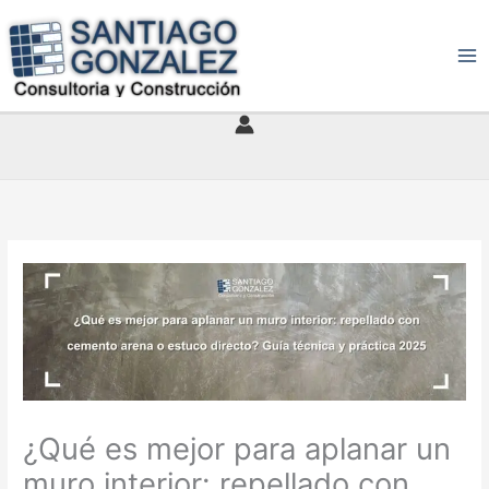
Ir
al
contenido
¿Qué es mejor para aplanar un
muro interior: repellado con