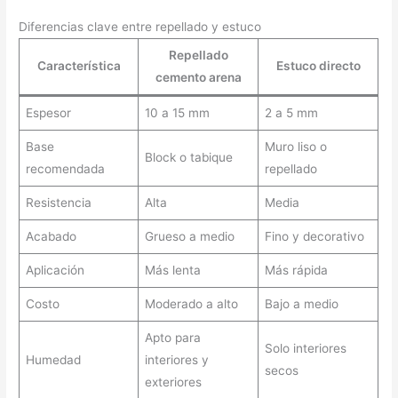
Diferencias clave entre repellado y estuco
Repellado
Característica
Estuco directo
cemento arena
Espesor
10 a 15 mm
2 a 5 mm
Base
Muro liso o
Block o tabique
recomendada
repellado
Resistencia
Alta
Media
Acabado
Grueso a medio
Fino y decorativo
Aplicación
Más lenta
Más rápida
Costo
Moderado a alto
Bajo a medio
Apto para
Solo interiores
Humedad
interiores y
secos
exteriores