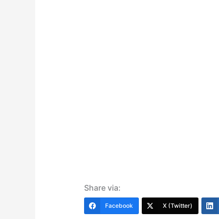
Share via:
Facebook
X (Twitter)