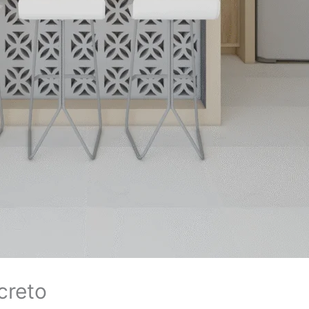
creto