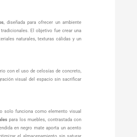
os
, diseñada para ofrecer un ambiente
adicionales. El objetivo fue crear una
eriales naturales, texturas cálidas y un
rio con el uso de celosías de concreto,
ración visual del espacio sin sacrificar
.
no solo funciona como elemento visual
ales
para los muebles, contrastada con
spendida en negro mate aporta un acento
ptimizar el almacenamiento sin saturar