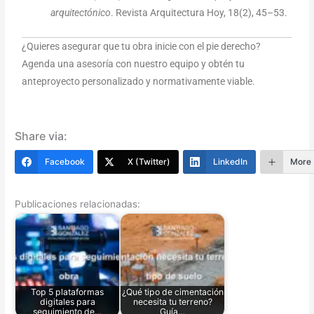
arquitectónico
. Revista Arquitectura Hoy, 18(2), 45–53.
¿Quieres asegurar que tu obra inicie con el pie derecho?
Agenda una asesoría con nuestro equipo y obtén tu
anteproyecto personalizado y normativamente viable.
Share via:
Facebook
X (Twitter)
LinkedIn
More
Publicaciones relacionadas:
Top 5 plataformas
¿Qué tipo de cimentación
digitales para
necesita tu terreno?
seguimiento de…
Guía…