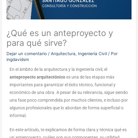
¿Qué es un anteproyecto y
para qué sirve?
Dejar un comentario
/
Arquitectura
,
Ingeniería Civil
/ Por
ingdavidsm
En el ámbito de la arquitectura y la ingeniería civil, el
anteproyecto arquitectónico
es una de las etapas más
importantes para garantizar el éxito técnico, funcional y
económico de una obra. A pesar de su relevancia, sigue siendo
una fase poco comprendida por muchos clientes, e incluso por
algunos profesionales que lo abordan de forma superficial o
informal.
En este artículo, te explicamos de forma clara y técnica qué es
un anteproyecto, cuáles son sus componentes, su utilidad