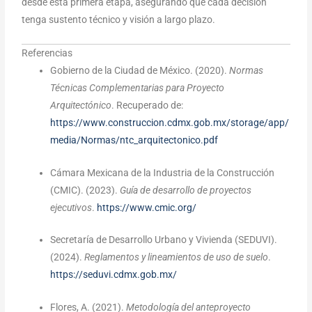
desde esta primera etapa, asegurando que cada decisión
tenga sustento técnico y visión a largo plazo.
Referencias
Gobierno de la Ciudad de México. (2020).
Normas
Técnicas Complementarias para Proyecto
Arquitectónico
. Recuperado de:
https://www.construccion.cdmx.gob.mx/storage/app/
media/Normas/ntc_arquitectonico.pdf
Cámara Mexicana de la Industria de la Construcción
(CMIC). (2023).
Guía de desarrollo de proyectos
ejecutivos
.
https://www.cmic.org/
Secretaría de Desarrollo Urbano y Vivienda (SEDUVI).
(2024).
Reglamentos y lineamientos de uso de suelo
.
https://seduvi.cdmx.gob.mx/
Flores, A. (2021).
Metodología del anteproyecto