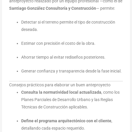
anteproyecto realizado por un equipo profesional —como el de
Santiago González Consultoría y Construcción
— permite:
Detectar si el terreno permite el tipo de construcción
deseada.
Estimar con precisión el costo de la obra.
Ahorrar tiempo al evitar rediseños posteriores.
Generar confianza y transparencia desde la fase inicial.
Consejos prácticos para elaborar un buen anteproyecto
Consulta la normatividad local actualizada
, como los
Planes Parciales de Desarrollo Urbano y las Reglas
Técnicas de Construcción aplicables.
Define el programa arquitectónico con el cliente
,
detallando cada espacio requerido.