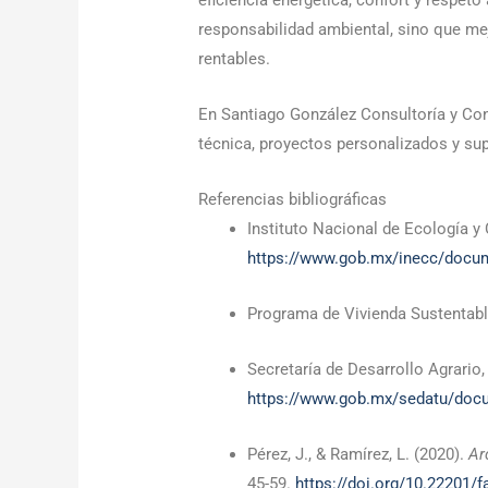
eficiencia energética, confort y respet
responsabilidad ambiental, sino que mej
rentables.
En Santiago González Consultoría y Co
técnica, proyectos personalizados y su
Referencias bibliográficas
Instituto Nacional de Ecología y
https://www.gob.mx/inecc/docume
Programa de Vivienda Sustentabl
Secretaría de Desarrollo Agrario,
https://www.gob.mx/sedatu/docu
Pérez, J., & Ramírez, L. (2020).
Ar
45-59.
https://doi.org/10.22201/