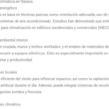
ioclimática en Oaxaca
 energético
os se basa en técnicas pasivas como orientación adecuada, uso de
sistemas de aire acondicionado. Estudios han demostrado que este 
para climatización en edificios residenciales y comerciales (INECC
ambiental interior
n cruzada, muros y techos ventilados, y el empleo de materiales de 
recurrir a equipos eléctricos. Esto es especialmente importante en 
star y productividad.
les locales
eficiente del viento para refrescar espacios, así como la captación
rtificial durante el día. Además, puede integrar sistemas de recolec
aportan sombra y frescura.
bio climático