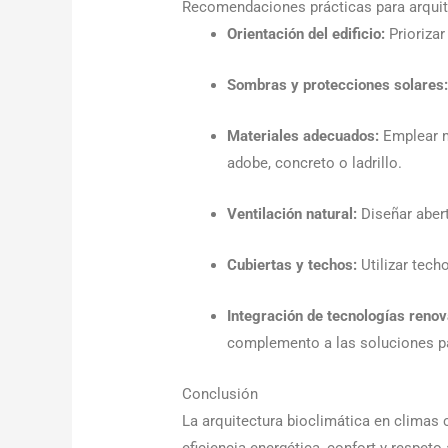
Recomendaciones prácticas para arquit
Orientación del edificio:
Priorizar
Sombras y protecciones solares
Materiales adecuados:
Emplear m
adobe, concreto o ladrillo.
Ventilación natural:
Diseñar abert
Cubiertas y techos:
Utilizar tech
Integración de tecnologías renov
complemento a las soluciones p
Conclusión
La arquitectura bioclimática en climas 