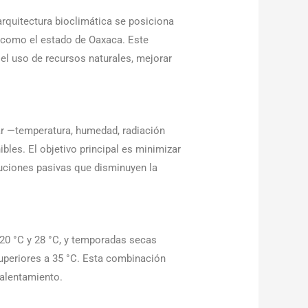
 arquitectura bioclimática se posiciona
, como el estado de Oaxaca. Este
el uso de recursos naturales, mejorar
ar —temperatura, humedad, radiación
bles. El objetivo principal es minimizar
luciones pasivas que disminuyen la
20 °C y 28 °C, y temporadas secas
uperiores a 35 °C. Esta combinación
calentamiento.