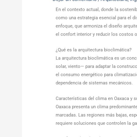
En el contexto actual, donde la sostenib
como una estrategia esencial para el d
enfoque, que armoniza el diseño arquite
el confort interior y reducir los costos 
¿Qué es la arquitectura bioclimática?
La arquitectura bioclimática es un con
solar, viento— para adaptar la construcc
el consumo energético para climatizaci
dependencia de sistemas mecánicos.
Características del clima en Oaxaca y su
Oaxaca presenta un clima predominante
marcadas. Las regiones más bajas, espe
requiere soluciones que controlen la gan