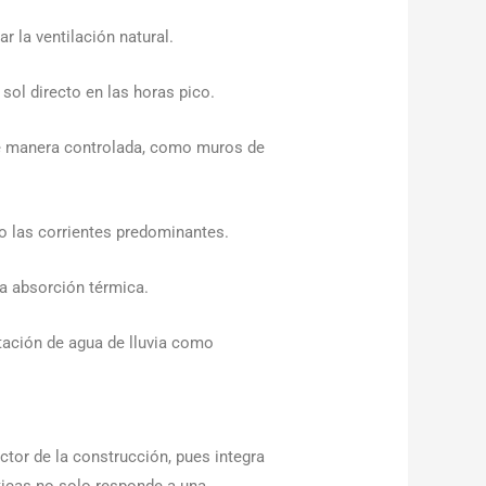
r la ventilación natural.
sol directo en las horas pico.
 de manera controlada, como muros de
do las corrientes predominantes.
la absorción térmica.
tación de agua de lluvia como
tor de la construcción, pues integra