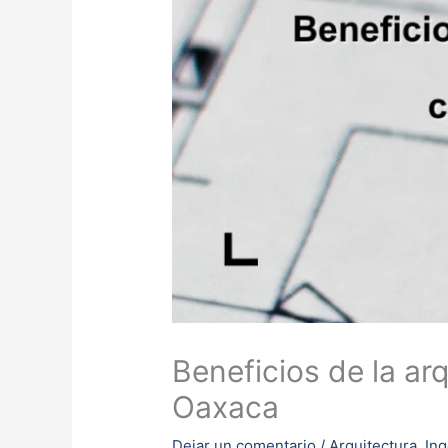
Beneficios de la ar
Oaxaca
Dejar un comentario
/
Arquitectura
,
Ing