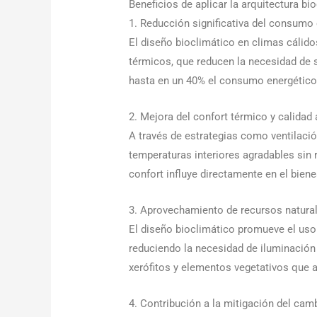
Beneficios de aplicar la arquitectura b
1. Reducción significativa del consumo
El diseño bioclimático en climas cálid
térmicos, que reducen la necesidad de 
hasta en un 40% el consumo energético 
2. Mejora del confort térmico y calidad 
A través de estrategias como ventilació
temperaturas interiores agradables sin 
confort influye directamente en el biene
3. Aprovechamiento de recursos natura
El diseño bioclimático promueve el uso 
reduciendo la necesidad de iluminación a
xerófitos y elementos vegetativos que 
4. Contribución a la mitigación del cam