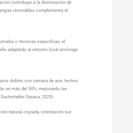
ación contribuye a la disminución de
nergías renovables complementa el
riales o técnicas específicas, el
seño adaptado al entorno local prolonga
uros dobles con cámara de aire, techos
ado en más del 50%, mejorando las
 Sustentable Oaxaca, 2023).
ón natural cruzada, orientación sur-