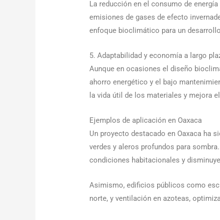
La reducción en el consumo de energía 
emisiones de gases de efecto invernade
enfoque bioclimático para un desarrollo
5. Adaptabilidad y economía a largo pla
Aunque en ocasiones el diseño bioclimát
ahorro energético y el bajo mantenimien
la vida útil de los materiales y mejora e
Ejemplos de aplicación en Oaxaca
Un proyecto destacado en Oaxaca ha sid
verdes y aleros profundos para sombra.
condiciones habitacionales y disminuye
Asimismo, edificios públicos como escu
norte, y ventilación en azoteas, optimi