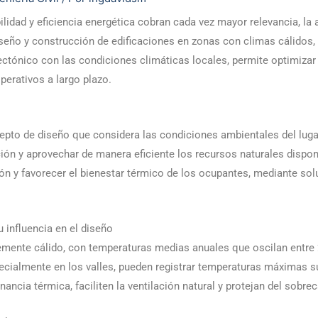
ilidad y eficiencia energética cobran cada vez mayor relevancia, la
iseño y construcción de edificaciones en zonas con climas cálidos
ctónico con las condiciones climáticas locales, permite optimizar 
operativos a largo plazo.
cepto de diseño que considera las condiciones ambientales del lug
ión y aprovechar de manera eficiente los recursos naturales disponi
ón y favorecer el bienestar térmico de los ocupantes, mediante so
 influencia en el diseño
mente cálido, con temperaturas medias anuales que oscilan entre 
cialmente en los valles, pueden registrar temperaturas máximas s
ancia térmica, faciliten la ventilación natural y protejan del sobre