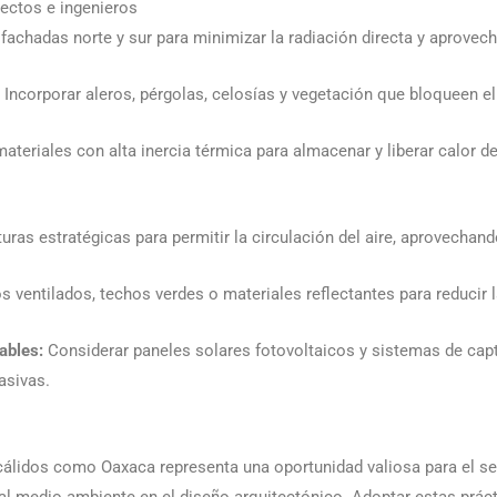
ectos e ingenieros
 fachadas norte y sur para minimizar la radiación directa y aprovecha
:
Incorporar aleros, pérgolas, celosías y vegetación que bloqueen el 
ateriales con alta inercia térmica para almacenar y liberar calor
uras estratégicas para permitir la circulación del aire, aprovechan
os ventilados, techos verdes o materiales reflectantes para reducir 
ables:
Considerar paneles solares fotovoltaicos y sistemas de cap
asivas.
cálidos como Oaxaca representa una oportunidad valiosa para el sec