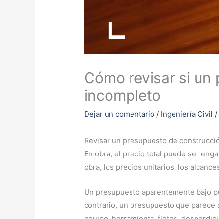
Cómo revisar si un 
incompleto
Dejar un comentario
/
Ingeniería Civil
/
Revisar un presupuesto de construcció
En obra, el precio total puede ser eng
obra, los precios unitarios, los alcanc
Un presupuesto aparentemente bajo pue
contrario, un presupuesto que parece a
equipo, herramienta, fletes, desperdicio