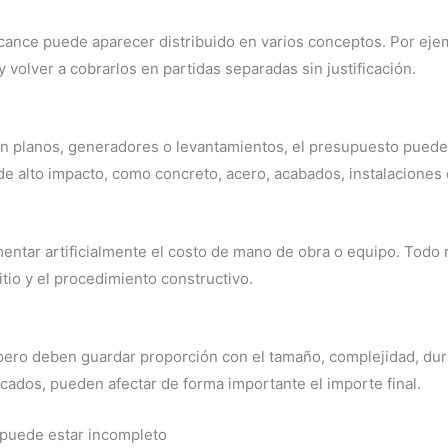
ance puede aparecer distribuido en varios conceptos. Por ejemp
y volver a cobrarlos en partidas separadas sin justificación.
n planos, generadores o levantamientos, el presupuesto puede
e alto impacto, como concreto, acero, acabados, instalaciones 
ntar artificialmente el costo de mano de obra o equipo. Todo
sitio y el procedimiento constructivo.
pero deben guardar proporción con el tamaño, complejidad, dura
ados, pueden afectar de forma importante el importe final.
puede estar incompleto