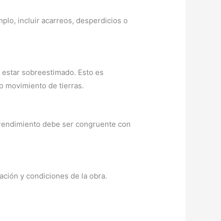
lo, incluir acarreos, desperdicios o
 estar sobreestimado. Esto es
o movimiento de tierras.
 rendimiento debe ser congruente con
ción y condiciones de la obra.