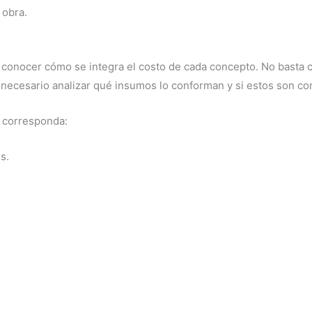
 obra.
e conocer cómo se integra el costo de cada concepto. No basta c
s necesario analizar qué insumos lo conforman y si estos son co
n corresponda:
s.