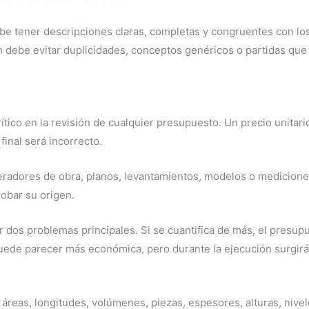
be tener descripciones claras, completas y congruentes con los
 debe evitar duplicidades, conceptos genéricos o partidas que 
tico en la revisión de cualquier presupuesto. Un precio unitari
final será incorrecto.
radores de obra, planos, levantamientos, modelos o medicione
robar su origen.
dos problemas principales. Si se cuantifica de más, el presupue
puede parecer más económica, pero durante la ejecución surgirá
r áreas, longitudes, volúmenes, piezas, espesores, alturas, niv