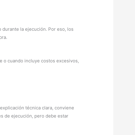
o durante la ejecución. Por eso, los
bra.
e o cuando incluye costos excesivos,
xplicación técnica clara, conviene
nes de ejecución, pero debe estar