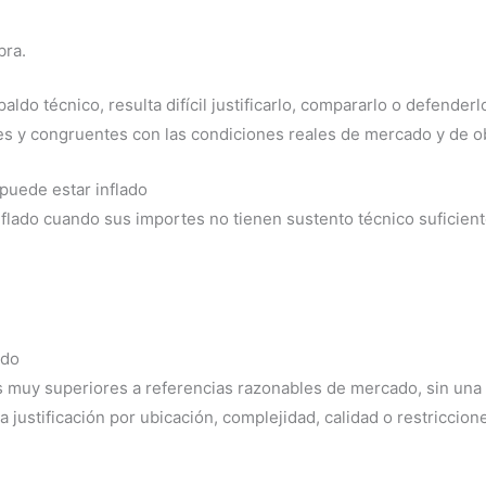
bra.
ldo técnico, resulta difícil justificarlo, compararlo o defenderl
bles y congruentes con las condiciones reales de mercado y de o
puede estar inflado
lado cuando sus importes no tienen sustento técnico suficient
ado
 muy superiores a referencias razonables de mercado, sin una e
na justificación por ubicación, complejidad, calidad o restriccio