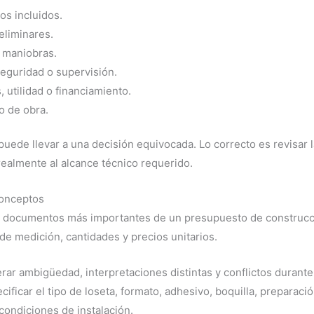
os incluidos.
eliminares.
o maniobras.
seguridad o supervisión.
, utilidad o financiamiento.
o de obra.
 puede llevar a una decisión equivocada. Lo correcto es revisar
ealmente al alcance técnico requerido.
conceptos
s documentos más importantes de un presupuesto de construcció
e medición, cantidades y precios unitarios.
ar ambigüedad, interpretaciones distintas y conflictos durante
ificar el tipo de loseta, formato, adhesivo, boquilla, preparació
condiciones de instalación.