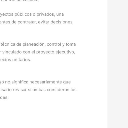
oyectos públicos o privados, una
ntes de contratar, evitar decisiones
écnica de planeación, control y toma
vinculado con el proyecto ejecutivo,
ecios unitarios.
so no significa necesariamente que
esario revisar si ambas consideran los
ades.