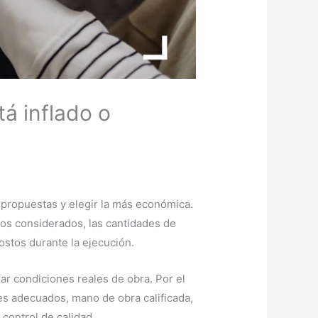
á inflado o
 propuestas y elegir la más económica.
tos considerados, las cantidades de
ostos durante la ejecución.
r condiciones reales de obra. Por el
es adecuados, mano de obra calificada,
 control de calidad.