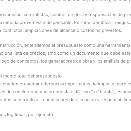
ersionistas, contratistas, comités de obra y responsables de pr
a medida preventiva indispensable. Permite identificar riesgos a
e conflictos, ampliaciones de alcance o costos no previstos.
nstrucción, entendemos el presupuesto como una herramienta t
o una lista de precios, sino como un documento que debe estar 
tálogo de conceptos, los generadores de obra y los análisis de pr
l monto total del presupuesto
 pueden presentar diferencias importantes de importe, pero e
s de concluir que una propuesta está “cara” o “barata”, es nec
entos constructivos, condiciones de ejecución y responsabilid
es legítimas, por ejemplo: