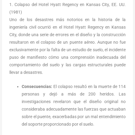
1. Colapso del Hotel Hyatt Regency en Kansas City, EE. UU.
(1981)
Uno de los desastres más notorios en la historia de la
ingeniería civil ocurrió en el Hotel Hyatt Regency en Kansas
City, donde una serie de errores en el diseño y la construcción
resultaron en el colapso de un puente aéreo. Aunque no fue
exclusivamente por la falta de un estudio de suelo, el incidente
puso de manifiesto cómo una comprensión inadecuada del
comportamiento del suelo y las cargas estructurales puede
llevar a desastres.
Consecuencias:
El colapso resultó en la muerte de 114
personas y dejó a más de 200 heridos. Las
investigaciones revelaron que el diseño original no
consideraba adecuadamente las fuerzas que actuaban
sobre el puente, exacerbadas por un mal entendimiento
del soporte proporcionado por el suelo.