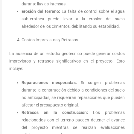
durante lluvias intensas.
Erosión del terreno:
La falta de control sobre el agua
subterránea puede llevar a la erosión del suelo
alrededor de los cimientos, debilitando su estabilidad.
Costos Imprevistos y Retrasos
La ausencia de un estudio geotécnico puede generar costos
imprevistos y retrasos significativos en el proyecto. Esto
incluye:
Reparaciones inesperadas:
Si surgen problemas
durante la construcción debido a condiciones del suelo
no anticipadas, se requerirán reparaciones que pueden
afectar el presupuesto original.
Retrasos en la construcción:
Los problemas
relacionados con el terreno pueden detener el avance
del proyecto mientras se realizan evaluaciones