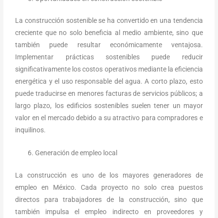
La construcción sostenible se ha convertido en una tendencia
creciente que no solo beneficia al medio ambiente, sino que
también puede resultar económicamente ventajosa.
Implementar prácticas sostenibles puede reducir
significativamente los costos operativos mediante la eficiencia
energética y el uso responsable del agua. A corto plazo, esto
puede traducirse en menores facturas de servicios públicos; a
largo plazo, los edificios sostenibles suelen tener un mayor
valor en el mercado debido a su atractivo para compradores e
inquilinos.
Generación de empleo local
La construcción es uno de los mayores generadores de
empleo en México. Cada proyecto no solo crea puestos
directos para trabajadores de la construcción, sino que
también impulsa el empleo indirecto en proveedores y