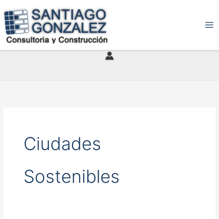
Ir
al
contenido
Ciudades
Sostenibles