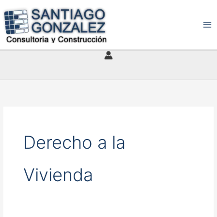
Ir
al
contenido
Derecho a la
Vivienda