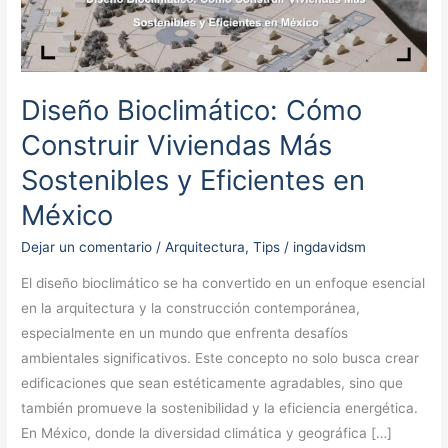
Cómo
Construir
Viviendas
Más
Diseño Bioclimático: Cómo
Sostenibles
y
Construir Viviendas Más
Eficientes
Sostenibles y Eficientes en
en
México
México
Dejar un comentario
/
Arquitectura
,
Tips
/
ingdavidsm
El diseño bioclimático se ha convertido en un enfoque esencial
en la arquitectura y la construcción contemporánea,
especialmente en un mundo que enfrenta desafíos
ambientales significativos. Este concepto no solo busca crear
edificaciones que sean estéticamente agradables, sino que
también promueve la sostenibilidad y la eficiencia energética.
En México, donde la diversidad climática y geográfica […]