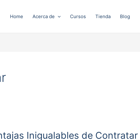
Home
Acerca de
Cursos
Tienda
Blog
r
tajas Inigualables de Contratar 