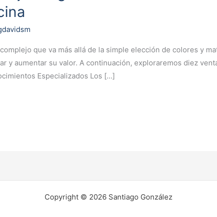
cina
gdavidsm
complejo que va más allá de la simple elección de colores y ma
ar y aumentar su valor. A continuación, exploraremos diez venta
nocimientos Especializados Los […]
Copyright © 2026 Santiago González