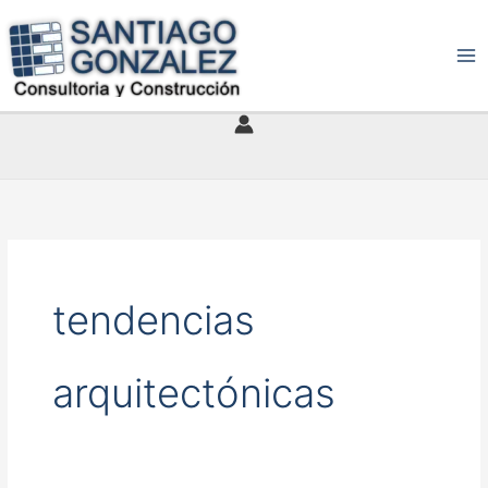
Ir
al
contenido
tendencias
arquitectónicas