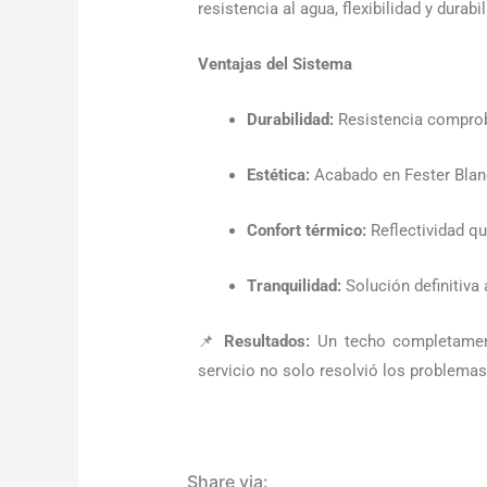
resistencia al agua, flexibilidad y dura
Ventajas del Sistema
Durabilidad:
Resistencia comprob
Estética:
Acabado en Fester Blanc
Confort térmico:
Reflectividad qu
Tranquilidad:
Solución definitiva 
📌
Resultados:
Un techo completamente
servicio no solo resolvió los problemas
Share via: