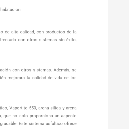
 habitación
o de alta calidad, con productos de la
frentado con otros sistemas sin éxito,
lización con otros sistemas. Además, se
ién mejorara la calidad de vida de los
co, Vaportite 550, arena silica y arena
nc, que no solo proporciona un aspecto
agradable. Este sistema asfáltico ofrece