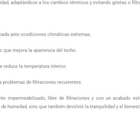
bilidad, adaptándose a los cambios térmicos y evitando grietas o filt
ada ante condiciones climáticas extremas.
 que mejora la apariencia del techo.
e reduce la temperatura interior.
a problemas de filtraciones recurrentes.
 impermeabilizado, libre de filtraciones y con un acabado esté
 de humedad, sino que también devolvió la tranquilidad y el bienest