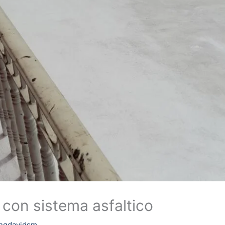
 con sistema asfaltico
ingdavidsm