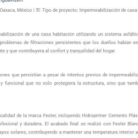
Oaxaca, México | 🏗 Tipo de proyecto: Impermeabilización de casa
abilización de una casa habitación utilizando un sistema asfáltic
r problemas de filtraciones persistentes que los dueños habían en
te y que contribuyera al confort y tranquilidad del hogar.
traciones que persistían a pesar de intentos previos de impermeabi
y funcional que no solo protegiera la estructura, sino que tamb
 calidad de la marca Fester, incluyendo Hidroprimer Cemento Plásti
ofesional y duradera. El acabado final se realizó con Fester Bla
rayos solares, contribuyendo a mantener una temperatura interior 