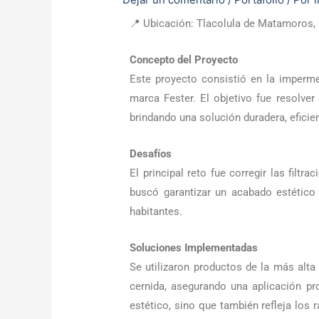
📍 Ubicación: Tlacolula de Matamoros, 
Concepto del Proyecto
Este proyecto consistió en la imperme
marca Fester. El objetivo fue resolve
brindando una solución duradera, eficien
Desafíos
El principal reto fue corregir las fil
buscó garantizar un acabado estético 
habitantes.
Soluciones Implementadas
Se utilizaron productos de la más alta
cernida, asegurando una aplicación pr
estético, sino que también refleja los 