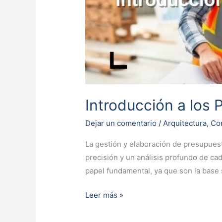
lo que
Necesitas
Saber
Introducción a los 
Dejar un comentario
/
Arquitectura
,
Co
La gestión y elaboración de presupues
precisión y un análisis profundo de ca
papel fundamental, ya que son la base 
Leer más »