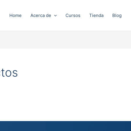
Home
Acerca de
Cursos
Tienda
Blog
ctos