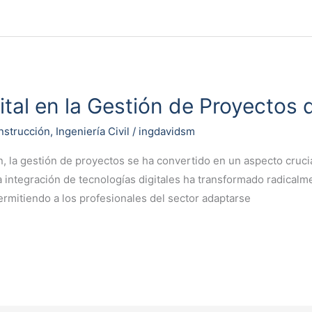
ital en la Gestión de Proyectos
nstrucción
,
Ingeniería Civil
/
ingdavidsm
n, la gestión de proyectos se ha convertido en un aspecto crucial
a integración de tecnologías digitales ha transformado radicalme
ermitiendo a los profesionales del sector adaptarse