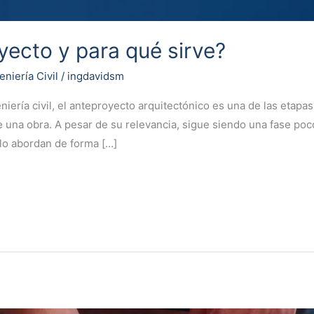
yecto y para qué sirve?
eniería Civil
/
ingdavidsm
geniería civil, el anteproyecto arquitectónico es una de las etap
e una obra. A pesar de su relevancia, sigue siendo una fase p
 lo abordan de forma […]