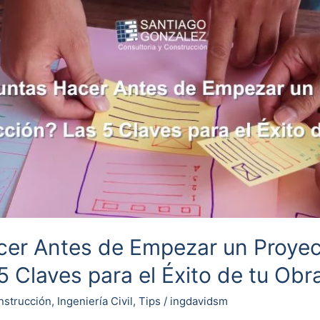
cer Antes de Empezar un Proyec
 Claves para el Éxito de tu Obr
nstrucción
,
Ingeniería Civil
,
Tips
/
ingdavidsm