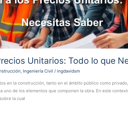
Precios Unitarios: Todo lo que N
nstrucción
,
Ingeniería Civil
/
ingdavidsm
tos en la construcción, tanto en el ámbito público como privad
da uno de los elementos que componen la obra. En este contexto
sobre la cual