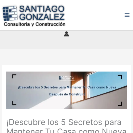
Ir
al
contenido
¡Descubre los 5 Secretos para
Mantener Tu Casa como Nueva