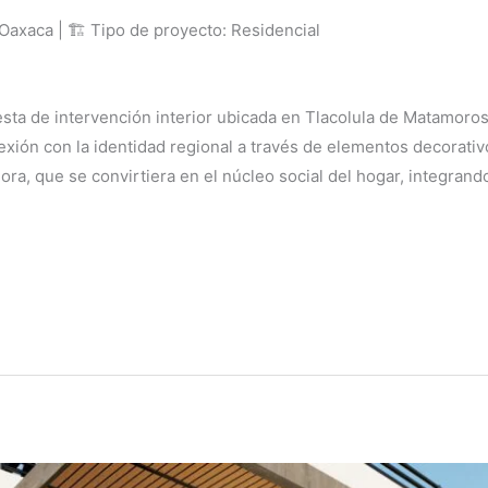
Oaxaca | 🏗 Tipo de proyecto: Residencial
sta de intervención interior ubicada en Tlacolula de Matamoro
n con la identidad regional a través de elementos decorativos 
ora, que se convirtiera en el núcleo social del hogar, integrando