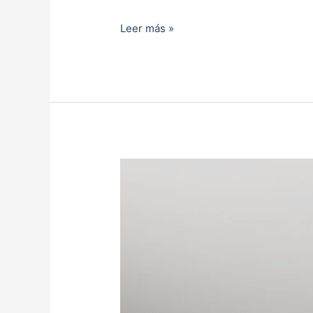
Leer más »
Cocina
Flor
de
Concreto