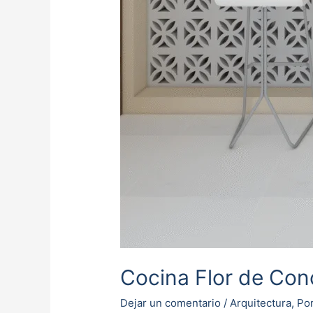
Cocina Flor de Con
Dejar un comentario
/
Arquitectura
,
Por