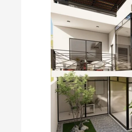
Yacip