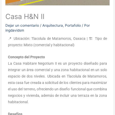
Casa H&N II
Dejar un comentario
/
Arquitectura
,
Portafolio
/ Por
ingdavidsm
📍 Ubicación: Tlacolula de Matamoros, Oaxaca | 🏗 Tipo de
proyecto: Mixto (comercial y habitacional)
Concepto del Proyecto
La Casa Habitare Negotium II es un proyecto diseñado para
integrar un área comercial y una zona habitacional en un solo
espacio de dos niveles. Ubicada en Tlacolula de Matamoros,
esta casa fue creada a solicitud de los clientes para maximizar
el uso del terreno, ofreciendo un diseño funcional que combina
negocios y vivienda, además de incluir una terraza en la zona
habitacional.
Desafíos