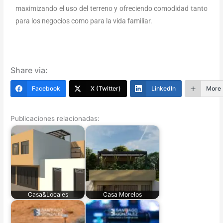
maximizando el uso del terreno y ofreciendo comodidad tanto
para los negocios como para la vida familiar.
Share via:
Facebook
X (Twitter)
LinkedIn
More
Publicaciones relacionadas:
Casa&Locales
Casa Morelos